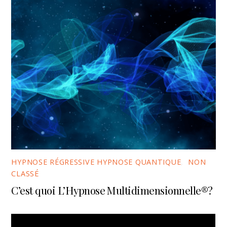
HYPNOSE RÉGRESSIVE HYPNOSE QUANTIQUE
,
NON
CLASSÉ
C’est quoi L’Hypnose Multidimensionnelle®?